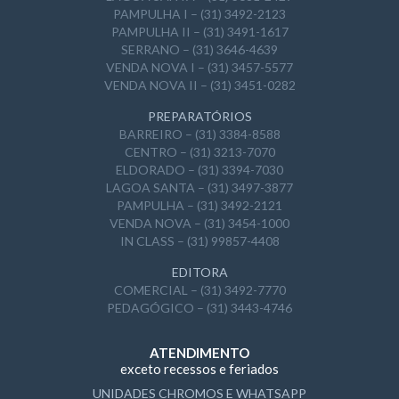
PAMPULHA I – (31) 3492-2123
PAMPULHA II – (31) 3491-1617
SERRANO – (31) 3646-4639
VENDA NOVA I – (31) 3457-5577
VENDA NOVA II – (31) 3451-0282
PREPARATÓRIOS
BARREIRO – (31) 3384-8588
CENTRO – (31) 3213-7070
ELDORADO – (31) 3394-7030
LAGOA SANTA – (31) 3497-3877
PAMPULHA – (31) 3492-2121
VENDA NOVA – (31) 3454-1000
IN CLASS – (31) 99857-4408
EDITORA
COMERCIAL – (31) 3492-7770
PEDAGÓGICO – (31) 3443-4746
ATENDIMENTO
exceto recessos e feriados
UNIDADES CHROMOS E WHATSAPP