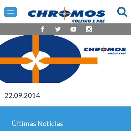
Toggle
navigation
22.09.2014
Últimas Notícias