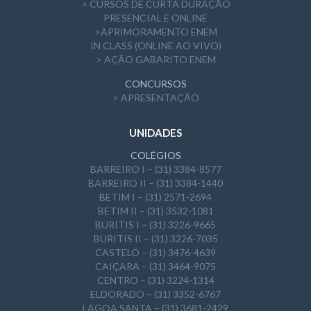
> CURSOS DE CURTA DURAÇÃO
PRESENCIAL E ONLINE
>APRIMORAMENTO ENEM
IN CLASS (ONLINE AO VIVO)
> AÇÃO GABARITO ENEM
CONCURSOS
> APRESENTAÇÃO
UNIDADES
COLÉGIOS
BARREIRO I – (31) 3384-8577
BARREIRO II – (31) 3384-1440
BETIM I – (31) 2571-2694
BETIM II – (31) 3532-1081
BURITIS I – (31) 3226-9665
BURITIS II – (31) 3226-7035
CASTELO – (31) 3476-4639
CAIÇARA – (31) 3464-9075
CENTRO – (31) 3224-1314
ELDORADO – (31) 3352-6767
LAGOA SANTA – (31) 3681-2429