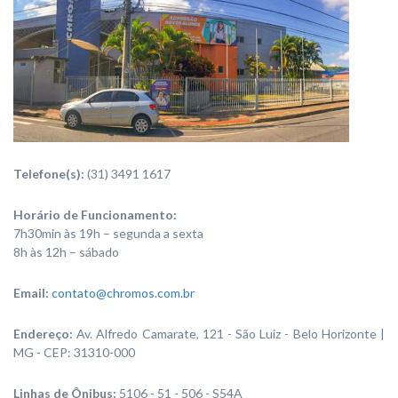
Telefone(s):
(31) 3491 1617
Horário de Funcionamento:
7h30min às 19h – segunda a sexta
8h às 12h – sábado
Email:
contato@chromos.com.br
Endereço:
Av. Alfredo Camarate, 121 - São Luiz - Belo Horizonte |
MG - CEP: 31310-000
Linhas de Ônibus:
5106 - 51 - 506 - S54A