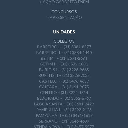
> AÇÃO GABARITO ENEM
CONCURSOS
> APRESENTAÇÃO
UNIDADES
COLÉGIOS
BARREIRO I – (31) 3384-8577
BARREIRO II – (31) 3384-1440
BETIM I – (31) 2571-2694
BETIM II – (31) 3532-1081
BURITIS I – (31) 3226-9665
BURITIS II – (31) 3226-7035
CASTELO – (31) 3476-4639
CAIÇARA – (31) 3464-9075
CENTRO – (31) 3224-1314
ELDORADO – (31) 3352-6767
LAGOA SANTA – (31) 3681-2429
PAMPULHA I – (31) 3492-2123
PAMPULHA II – (31) 3491-1617
SERRANO – (31) 3646-4639
VENDA NOVA I – (31) 3457-5577