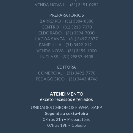
VENDA NOVA II – (31) 3451-0282
PREPARATÓRIOS
BARREIRO – (31) 3384-8588
CENTRO – (31) 3213-7070
ELDORADO – (31) 3394-7030
LAGOA SANTA – (31) 3497-3877
PAMPULHA – (31) 3492-2121
VENDA NOVA – (31) 3454-1000
IN CLASS – (31) 99857-4408
EDITORA
COMERCIAL – (31) 3492-7770
PEDAGÓGICO – (31) 3443-4746
ATENDIMENTO
exceto recessos e feriados
UNIDADES CHROMOS E WHATSAPP
Segunda a sexta-feira
07h às 21h – Preparatório
07h às 19h – Colégio