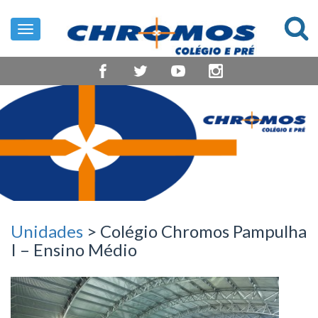
Toggle
navigation
Unidades
> Colégio Chromos Pampulha
I – Ensino Médio