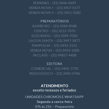
SERRANO – (31) 3646-4639
VENDA NOVA I – (31) 3457-5577
VENDA NOVA II – (31) 3451-0282
PREPARATÓRIOS
BARREIRO – (31) 3384-8588
CENTRO – (31) 3213-7070
ELDORADO – (31) 3394-7030
LAGOA SANTA – (31) 3497-3877
PAMPULHA – (31) 3492-2121
VENDA NOVA – (31) 3454-1000
IN CLASS – (31) 99857-4408
EDITORA
COMERCIAL – (31) 3492-7770
PEDAGÓGICO – (31) 3443-4746
ATENDIMENTO
exceto recessos e feriados
UNIDADES CHROMOS E WHATSAPP
Segunda a sexta-feira
07h às 21h – Preparatório