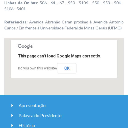
Linhas de Ônibus:
506 - 64 - 67 - S50 - 5106 - S50 - S53 - 504 -
5106 - 5401
Referências:
Avenida Abrahão Caran próximo à Avenida Antônio
Carlos / Em frente à Universidade Federal de Minas Gerais (UFMG)
This page can't load Google Maps correctly.
OK
Do you own this website?
Apresentação
Palavra do Presidente
História