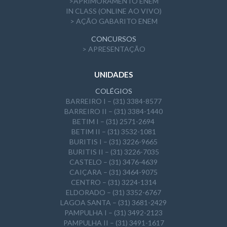
>APRIMORAMENTO ENEM
IN CLASS (ONLINE AO VIVO)
> AÇÃO GABARITO ENEM
CONCURSOS
> APRESENTAÇÃO
UNIDADES
COLÉGIOS
BARREIRO I – (31) 3384-8577
BARREIRO II – (31) 3384-1440
BETIM I – (31) 2571-2694
BETIM II – (31) 3532-1081
BURITIS I – (31) 3226-9665
BURITIS II – (31) 3226-7035
CASTELO – (31) 3476-4639
CAIÇARA – (31) 3464-9075
CENTRO – (31) 3224-1314
ELDORADO – (31) 3352-6767
LAGOA SANTA – (31) 3681-2429
PAMPULHA I – (31) 3492-2123
PAMPULHA II – (31) 3491-1617