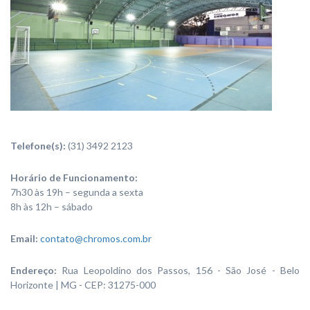
Telefone(s):
(31) 3492 2123
Horário de Funcionamento:
7h30 às 19h – segunda a sexta
8h às 12h – sábado
Email:
contato@chromos.com.br
Endereço:
Rua Leopoldino dos Passos, 156 - São José - Belo
Horizonte | MG - CEP: 31275-000