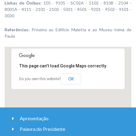
Linhas de Ônibus:
105 - 9105 - SC02A - 5102 - 8108 - 2104 -
8001A - 4111 - 2101 - 2103 - 5031 - 4501 - 9201 - 9502 - 9101 -
3030
Referências:
Próximo ao Edifício Maletta e ao Museu Inimá de
Paula
This page can't load Google Maps correctly.
OK
Do you own this website?
Apresentação
Palavra do Presidente