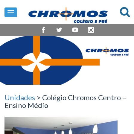
Toggle
navigation
Unidades
> Colégio Chromos Centro –
Ensino Médio