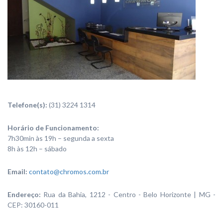
Telefone(s):
(31) 3224 1314
Horário de Funcionamento:
7h30min às 19h – segunda a sexta
8h às 12h – sábado
Email:
contato@chromos.com.br
Endereço:
Rua da Bahia, 1212 - Centro - Belo Horizonte | MG -
CEP: 30160-011