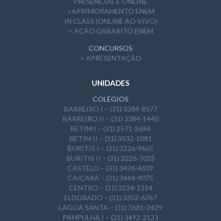
PRESENCIAL E ONLINE
>APRIMORAMENTO ENEM
IN CLASS (ONLINE AO VIVO)
> AÇÃO GABARITO ENEM
CONCURSOS
> APRESENTAÇÃO
UNIDADES
COLÉGIOS
BARREIRO I – (31) 3384-8577
BARREIRO II – (31) 3384-1440
BETIM I – (31) 2571-2694
BETIM II – (31) 3532-1081
BURITIS I – (31) 3226-9665
BURITIS II – (31) 3226-7035
CASTELO – (31) 3476-4639
CAIÇARA – (31) 3464-9075
CENTRO – (31) 3224-1314
ELDORADO – (31) 3352-6767
LAGOA SANTA – (31) 3681-2429
PAMPULHA I – (31) 3492-2123