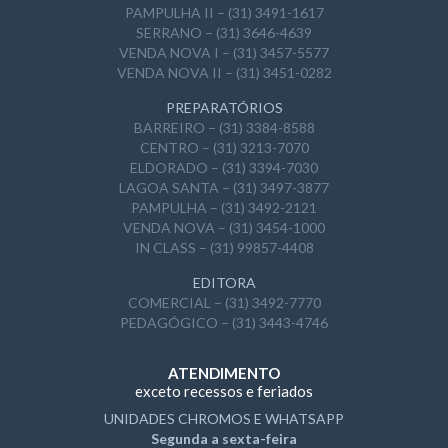
PAMPULHA II – (31) 3491-1617
SERRANO – (31) 3646-4639
VENDA NOVA I – (31) 3457-5577
VENDA NOVA II – (31) 3451-0282
PREPARATÓRIOS
BARREIRO – (31) 3384-8588
CENTRO – (31) 3213-7070
ELDORADO – (31) 3394-7030
LAGOA SANTA – (31) 3497-3877
PAMPULHA – (31) 3492-2121
VENDA NOVA – (31) 3454-1000
IN CLASS – (31) 99857-4408
EDITORA
COMERCIAL – (31) 3492-7770
PEDAGÓGICO – (31) 3443-4746
ATENDIMENTO
exceto recessos e feriados
UNIDADES CHROMOS E WHATSAPP
Segunda a sexta-feira