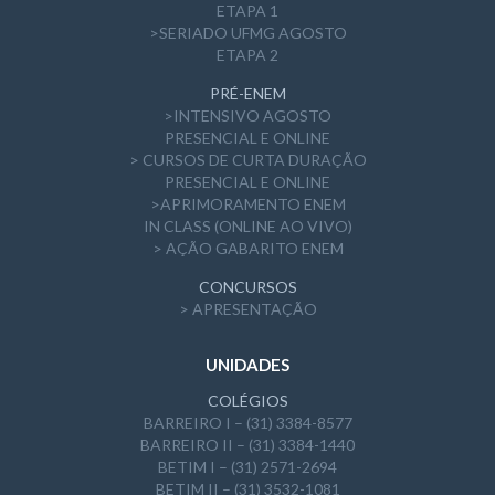
ETAPA 1
>SERIADO UFMG AGOSTO
ETAPA 2
PRÉ-ENEM
>INTENSIVO AGOSTO
PRESENCIAL E ONLINE
> CURSOS DE CURTA DURAÇÃO
PRESENCIAL E ONLINE
>APRIMORAMENTO ENEM
IN CLASS (ONLINE AO VIVO)
> AÇÃO GABARITO ENEM
CONCURSOS
> APRESENTAÇÃO
UNIDADES
COLÉGIOS
BARREIRO I – (31) 3384-8577
BARREIRO II – (31) 3384-1440
BETIM I – (31) 2571-2694
BETIM II – (31) 3532-1081