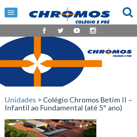
Toggle
navigation
Unidades
> Colégio Chromos Betim II –
Infantil ao Fundamental (até 5º ano)