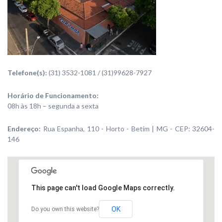
Telefone(s):
(31) 3532-1081 / (31)99628-7927
Horário de Funcionamento:
08h às 18h – segunda a sexta
Endereço:
Rua Espanha, 110 - Horto - Betim | MG - CEP: 32604-
146
This page can't load Google Maps correctly.
OK
Do you own this website?