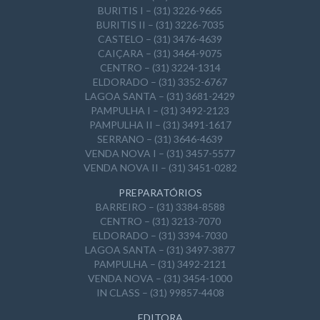
BURITIS I – (31) 3226-9665
BURITIS II – (31) 3226-7035
CASTELO – (31) 3476-4639
CAIÇARA – (31) 3464-9075
CENTRO – (31) 3224-1314
ELDORADO – (31) 3352-6767
LAGOA SANTA – (31) 3681-2429
PAMPULHA I – (31) 3492-2123
PAMPULHA II – (31) 3491-1617
SERRANO – (31) 3646-4639
VENDA NOVA I – (31) 3457-5577
VENDA NOVA II – (31) 3451-0282
PREPARATÓRIOS
BARREIRO – (31) 3384-8588
CENTRO – (31) 3213-7070
ELDORADO – (31) 3394-7030
LAGOA SANTA – (31) 3497-3877
PAMPULHA – (31) 3492-2121
VENDA NOVA – (31) 3454-1000
IN CLASS – (31) 99857-4408
EDITORA