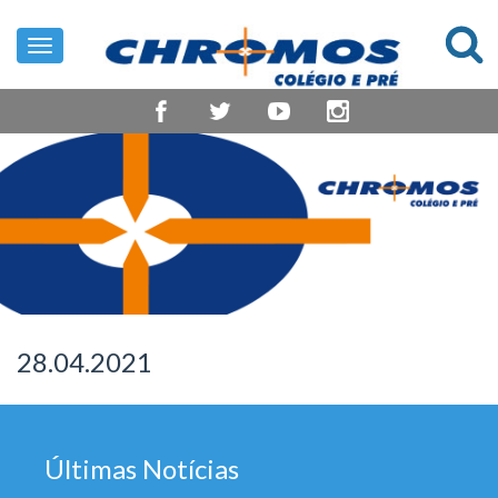
Toggle
navigation
28.04.2021
Últimas Notícias