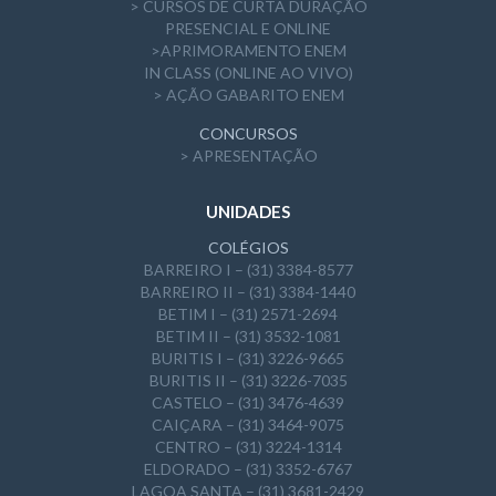
> CURSOS DE CURTA DURAÇÃO
PRESENCIAL E ONLINE
>APRIMORAMENTO ENEM
IN CLASS (ONLINE AO VIVO)
> AÇÃO GABARITO ENEM
CONCURSOS
> APRESENTAÇÃO
UNIDADES
COLÉGIOS
BARREIRO I – (31) 3384-8577
BARREIRO II – (31) 3384-1440
BETIM I – (31) 2571-2694
BETIM II – (31) 3532-1081
BURITIS I – (31) 3226-9665
BURITIS II – (31) 3226-7035
CASTELO – (31) 3476-4639
CAIÇARA – (31) 3464-9075
CENTRO – (31) 3224-1314
ELDORADO – (31) 3352-6767
LAGOA SANTA – (31) 3681-2429