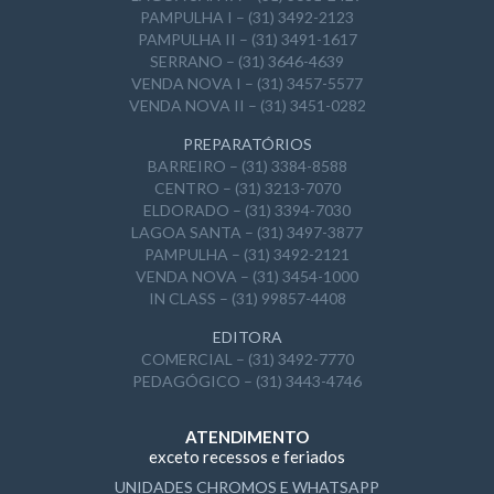
PAMPULHA I – (31) 3492-2123
PAMPULHA II – (31) 3491-1617
SERRANO – (31) 3646-4639
VENDA NOVA I – (31) 3457-5577
VENDA NOVA II – (31) 3451-0282
PREPARATÓRIOS
BARREIRO – (31) 3384-8588
CENTRO – (31) 3213-7070
ELDORADO – (31) 3394-7030
LAGOA SANTA – (31) 3497-3877
PAMPULHA – (31) 3492-2121
VENDA NOVA – (31) 3454-1000
IN CLASS – (31) 99857-4408
EDITORA
COMERCIAL – (31) 3492-7770
PEDAGÓGICO – (31) 3443-4746
ATENDIMENTO
exceto recessos e feriados
UNIDADES CHROMOS E WHATSAPP