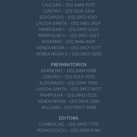
CAIÇARA – (31) 3464-9075
CENTRO – (31) 3224-1314
ELDORADO – (31) 3352-6767
LAGOA SANTA – (31) 3681-2429
PAMPULHA I – (31) 3492-2123
PAMPULHA II – (31) 3491-1617
SERRANO – (31) 3646-4639
VENDA NOVA I – (31) 3457-5577
VENDA NOVA II – (31) 3451-0282
PREPARATÓRIOS
BARREIRO – (31) 3384-8588
CENTRO – (31) 3213-7070
ELDORADO – (31) 3394-7030
LAGOA SANTA – (31) 3497-3877
PAMPULHA – (31) 3492-2121
VENDA NOVA – (31) 3454-1000
IN CLASS – (31) 99857-4408
EDITORA
COMERCIAL – (31) 3492-7770
PEDAGÓGICO – (31) 3443-4746