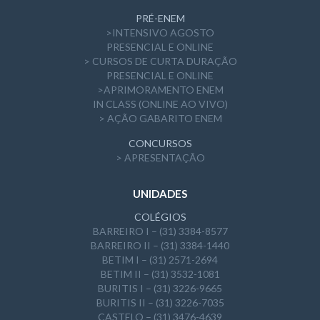
PRÉ-ENEM
>INTENSIVO AGOSTO
PRESENCIAL E ONLINE
> CURSOS DE CURTA DURAÇÃO
PRESENCIAL E ONLINE
>APRIMORAMENTO ENEM
IN CLASS (ONLINE AO VIVO)
> AÇÃO GABARITO ENEM
CONCURSOS
> APRESENTAÇÃO
UNIDADES
COLÉGIOS
BARREIRO I – (31) 3384-8577
BARREIRO II – (31) 3384-1440
BETIM I – (31) 2571-2694
BETIM II – (31) 3532-1081
BURITIS I – (31) 3226-9665
BURITIS II – (31) 3226-7035
CASTELO – (31) 3476-4639