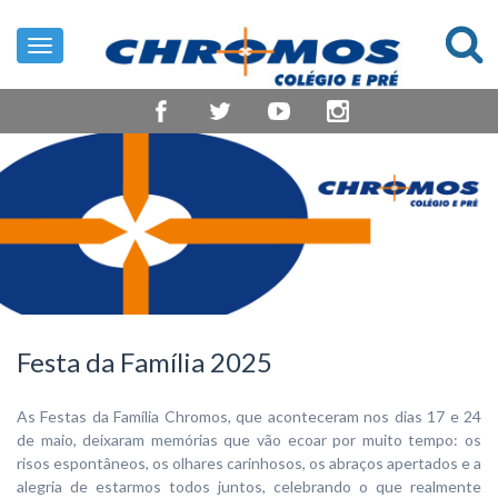
Toggle
navigation
Festa da Família 2025
As Festas da Família Chromos, que aconteceram nos dias 17 e 24
de maio, deixaram memórias que vão ecoar por muito tempo: os
risos espontâneos, os olhares carinhosos, os abraços apertados e a
alegria de estarmos todos juntos, celebrando o que realmente