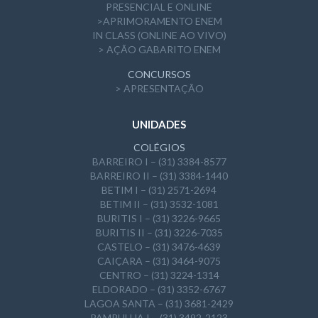
PRESENCIAL E ONLINE
>APRIMORAMENTO ENEM
IN CLASS (ONLINE AO VIVO)
> AÇÃO GABARITO ENEM
CONCURSOS
> APRESENTAÇÃO
UNIDADES
COLÉGIOS
BARREIRO I – (31) 3384-8577
BARREIRO II – (31) 3384-1440
BETIM I – (31) 2571-2694
BETIM II – (31) 3532-1081
BURITIS I – (31) 3226-9665
BURITIS II – (31) 3226-7035
CASTELO – (31) 3476-4639
CAIÇARA – (31) 3464-9075
CENTRO – (31) 3224-1314
ELDORADO – (31) 3352-6767
LAGOA SANTA – (31) 3681-2429
PAMPULHA I – (31) 3492-2123