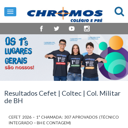
Toggle
navigation
Resultados Cefet | Coltec | Col. Militar
de BH
CEFET 2026 – 1ª CHAMADA: 307 APROVADOS (TÉCNICO
INTEGRADO – BH E CONTAGEM)