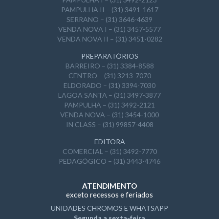
PAMPULHA II – (31) 3491-1617
SERRANO – (31) 3646-4639
VENDA NOVA I – (31) 3457-5577
VENDA NOVA II – (31) 3451-0282
PREPARATÓRIOS
BARREIRO – (31) 3384-8588
CENTRO – (31) 3213-7070
ELDORADO – (31) 3394-7030
LAGOA SANTA – (31) 3497-3877
PAMPULHA – (31) 3492-2121
VENDA NOVA – (31) 3454-1000
IN CLASS – (31) 99857-4408
EDITORA
COMERCIAL – (31) 3492-7770
PEDAGÓGICO – (31) 3443-4746
ATENDIMENTO
exceto recessos e feriados
UNIDADES CHROMOS E WHATSAPP
Segunda a sexta-feira