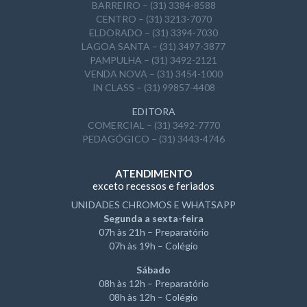
BARREIRO – (31) 3384-8588
CENTRO – (31) 3213-7070
ELDORADO – (31) 3394-7030
LAGOA SANTA – (31) 3497-3877
PAMPULHA – (31) 3492-2121
VENDA NOVA – (31) 3454-1000
IN CLASS – (31) 99857-4408
EDITORA
COMERCIAL – (31) 3492-7770
PEDAGÓGICO – (31) 3443-4746
ATENDIMENTO
exceto recessos e feriados
UNIDADES CHROMOS E WHATSAPP
Segunda a sexta-feira
07h às 21h – Preparatório
07h às 19h – Colégio
Sábado
08h às 12h – Preparatório
08h às 12h – Colégio