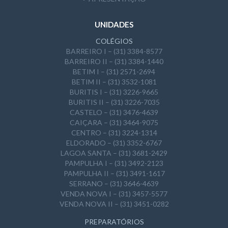
UNIDADES
COLÉGIOS
BARREIRO I – (31) 3384-8577
BARREIRO II – (31) 3384-1440
BETIM I – (31) 2571-2694
BETIM II – (31) 3532-1081
BURITIS I – (31) 3226-9665
BURITIS II – (31) 3226-7035
CASTELO – (31) 3476-4639
CAIÇARA – (31) 3464-9075
CENTRO – (31) 3224-1314
ELDORADO – (31) 3352-6767
LAGOA SANTA – (31) 3681-2429
PAMPULHA I – (31) 3492-2123
PAMPULHA II – (31) 3491-1617
SERRANO – (31) 3646-4639
VENDA NOVA I – (31) 3457-5577
VENDA NOVA II – (31) 3451-0282
PREPARATÓRIOS