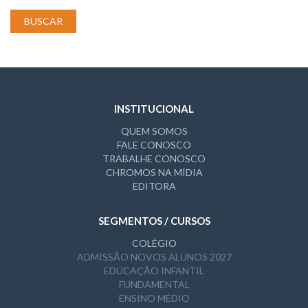
BUSCAR
INSTITUCIONAL
QUEM SOMOS
FALE CONOSCO
TRABALHE CONOSCO
CHROMOS NA MÍDIA
EDITORA
SEGMENTOS / CURSOS
COLÉGIO
ADMISSÃO NOVOS ALUNOS 2027
EDUCAÇÃO INFANTIL
FUNDAMENTAL
ENSINO MÉDIO