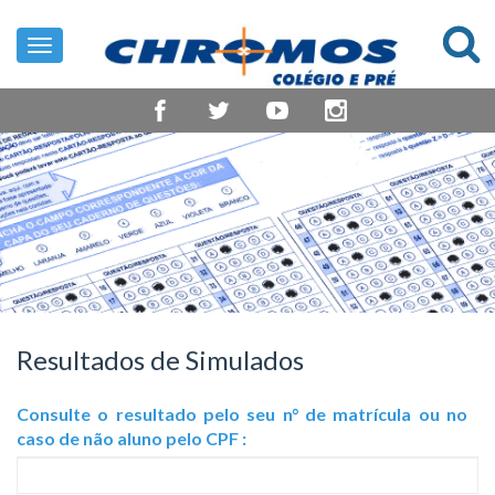
Toggle
navigation
Resultados de Simulados
Consulte o resultado pelo seu n° de matrícula ou no
caso de não aluno pelo CPF :